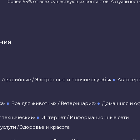
более 95% от всех существующих контактов. Актуальность
ения
Аварийные / Экстренные и прочие службы
Автосерв
ка
Все для животных / Ветеринария
Домашняя и оф
т технический
Интернет / Информационные сети
слуги / Здоровье и красота