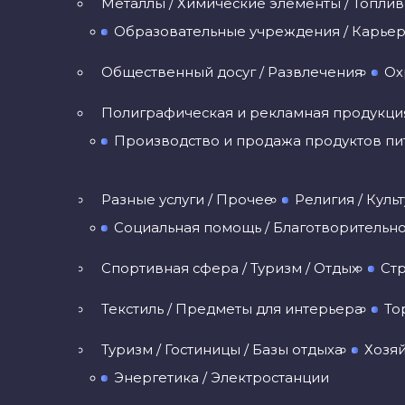
Металлы / Химические элементы / Топли
Образовательные учреждения / Карьера
Общественный досуг / Развлечения
Ох
Полиграфическая и рекламная продукци
Производство и продажа продуктов пит
Разные услуги / Прочее
Религия / Куль
Социальная помощь / Благотворительно
Спортивная сфера / Туризм / Отдых
Стр
Текстиль / Предметы для интерьера
То
Туризм / Гостиницы / Базы отдыха
Хозяй
Энергетика / Электростанции