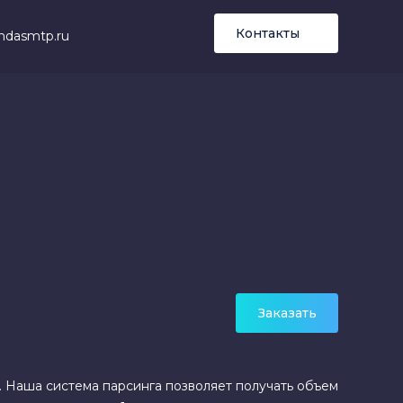
Контакты
ndasmtp.ru
Заказать
 Наша система парсинга позволяет получать объем