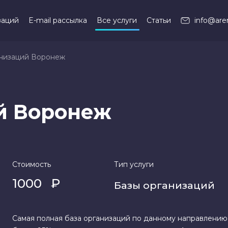
заций
E-mail рассылка
Все услуги
Статьи
info@are
анизаций Воронеж
й Воронеж
Стоимость
Тип услуги
1000
₽
Базы организаций
Самая полная база организаций по данному направлению.