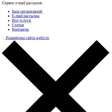
Сервис e-mail рассылок
База организаций
E-mail рассылка
Все услуги
Статьи
Контакты
Разработка сайта web2.ru