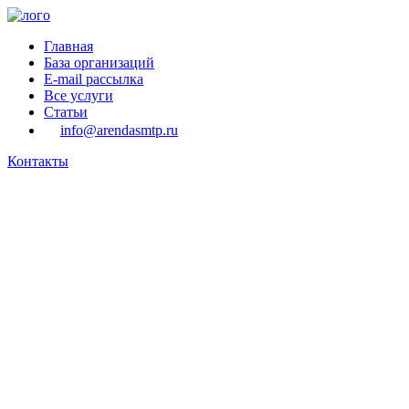
Главная
База организаций
E-mail рассылка
Все услуги
Статьи
info@arendasmtp.ru
Контакты