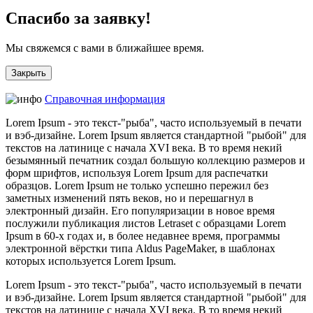
Спасибо за заявку!
Мы свяжемся с вами в ближайшее время.
Закрыть
Справочная информация
Lorem Ipsum - это текст-"рыба", часто используемый в печати
и вэб-дизайне. Lorem Ipsum является стандартной "рыбой" для
текстов на латинице с начала XVI века. В то время некий
безымянный печатник создал большую коллекцию размеров и
форм шрифтов, используя Lorem Ipsum для распечатки
образцов. Lorem Ipsum не только успешно пережил без
заметных изменений пять веков, но и перешагнул в
электронный дизайн. Его популяризации в новое время
послужили публикация листов Letraset с образцами Lorem
Ipsum в 60-х годах и, в более недавнее время, программы
электронной вёрстки типа Aldus PageMaker, в шаблонах
которых используется Lorem Ipsum.
Lorem Ipsum - это текст-"рыба", часто используемый в печати
и вэб-дизайне. Lorem Ipsum является стандартной "рыбой" для
текстов на латинице с начала XVI века. В то время некий