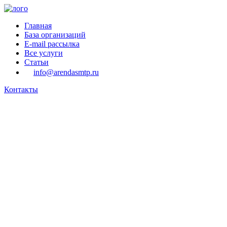
Главная
База организаций
E-mail рассылка
Все услуги
Статьи
info@arendasmtp.ru
Контакты