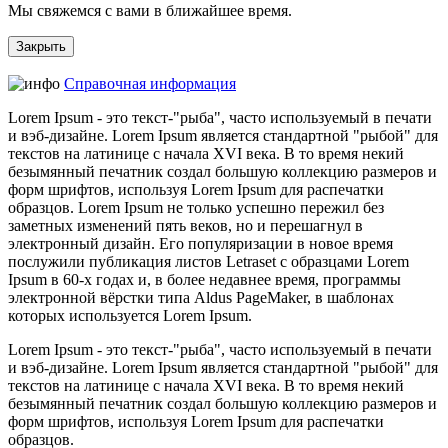
Мы свяжемся с вами в ближайшее время.
Закрыть
Справочная информация
Lorem Ipsum - это текст-"рыба", часто используемый в печати
и вэб-дизайне. Lorem Ipsum является стандартной "рыбой" для
текстов на латинице с начала XVI века. В то время некий
безымянный печатник создал большую коллекцию размеров и
форм шрифтов, используя Lorem Ipsum для распечатки
образцов. Lorem Ipsum не только успешно пережил без
заметных изменений пять веков, но и перешагнул в
электронный дизайн. Его популяризации в новое время
послужили публикация листов Letraset с образцами Lorem
Ipsum в 60-х годах и, в более недавнее время, программы
электронной вёрстки типа Aldus PageMaker, в шаблонах
которых используется Lorem Ipsum.
Lorem Ipsum - это текст-"рыба", часто используемый в печати
и вэб-дизайне. Lorem Ipsum является стандартной "рыбой" для
текстов на латинице с начала XVI века. В то время некий
безымянный печатник создал большую коллекцию размеров и
форм шрифтов, используя Lorem Ipsum для распечатки
образцов.