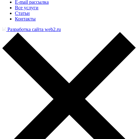
E-mail рассылка
Все услуги
Статьи
Контакты
Разработка сайта web2.ru