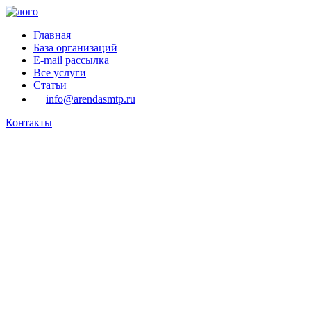
Главная
База организаций
E-mail рассылка
Все услуги
Статьи
info@arendasmtp.ru
Контакты