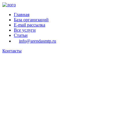
Главная
База организаций
E-mail рассылка
Все услуги
Статьи
info@arendasmtp.ru
Контакты