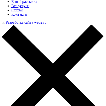
E-mail рассылка
Все услуги
Статьи
Контакты
Разработка сайта web2.ru