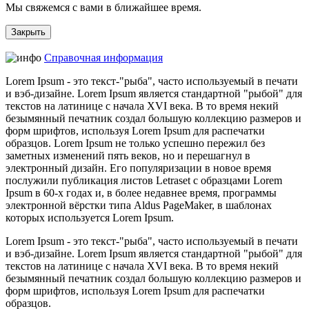
Мы свяжемся с вами в ближайшее время.
Закрыть
Справочная информация
Lorem Ipsum - это текст-"рыба", часто используемый в печати
и вэб-дизайне. Lorem Ipsum является стандартной "рыбой" для
текстов на латинице с начала XVI века. В то время некий
безымянный печатник создал большую коллекцию размеров и
форм шрифтов, используя Lorem Ipsum для распечатки
образцов. Lorem Ipsum не только успешно пережил без
заметных изменений пять веков, но и перешагнул в
электронный дизайн. Его популяризации в новое время
послужили публикация листов Letraset с образцами Lorem
Ipsum в 60-х годах и, в более недавнее время, программы
электронной вёрстки типа Aldus PageMaker, в шаблонах
которых используется Lorem Ipsum.
Lorem Ipsum - это текст-"рыба", часто используемый в печати
и вэб-дизайне. Lorem Ipsum является стандартной "рыбой" для
текстов на латинице с начала XVI века. В то время некий
безымянный печатник создал большую коллекцию размеров и
форм шрифтов, используя Lorem Ipsum для распечатки
образцов.